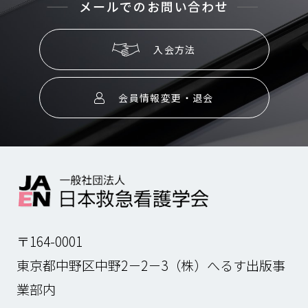
メールでのお問い合わせ
入会方法
会員情報変更・退会
〒164-0001
東京都中野区中野2－2－3（株）へるす出版事
業部内