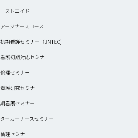
ァーストエイド
リアージナースコース
初期看護セミナー（JNTEC)
害看護初期対応セミナー
護倫理セミナー
急看護研究セミナー
末期看護セミナー
クターカーナースセミナー
究倫理セミナー