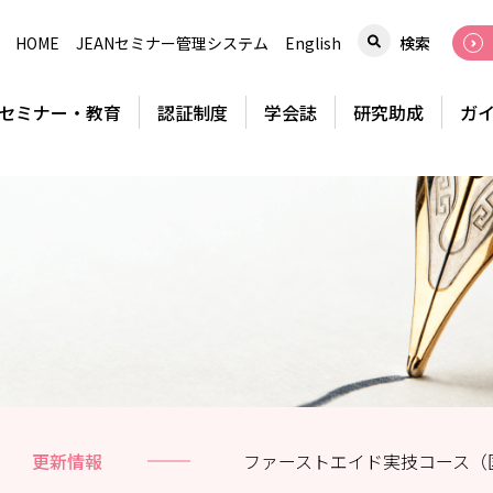
HOME
JEANセミナー管理システム
English
検索
セミナー・教育
認証制度
学会誌
研究助成
ガ
更新情報
ファーストエイド実技コース（