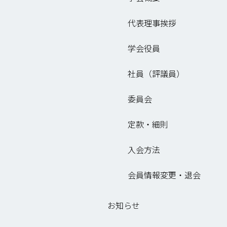
代表理事挨拶
学会役員
社員（評議員）
委員会
定款・細則
入会方法
会員情報変更・退会
お知らせ