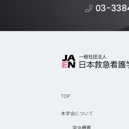
03-338
TOP
本学会について
学会概要