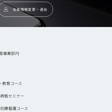
会員情報変更・退会
出版事業部内
・教育コース
急病態セミナー
急初療看護コース