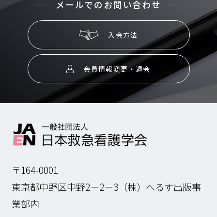
メールでのお問い合わせ
入会方法
会員情報変更・退会
〒164-0001
東京都中野区中野2－2－3（株）へるす出版事
業部内