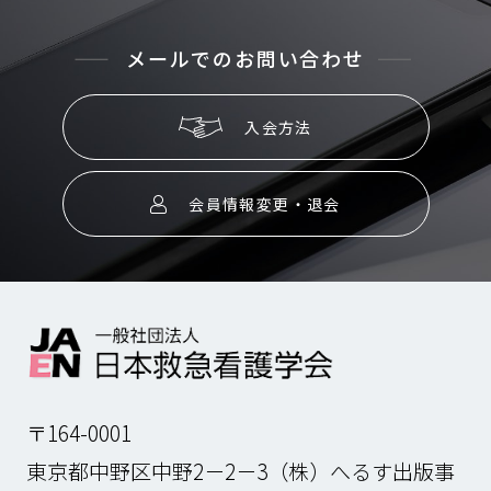
メールでのお問い合わせ
入会方法
会員情報変更・退会
〒164-0001
東京都中野区中野2－2－3（株）へるす出版事