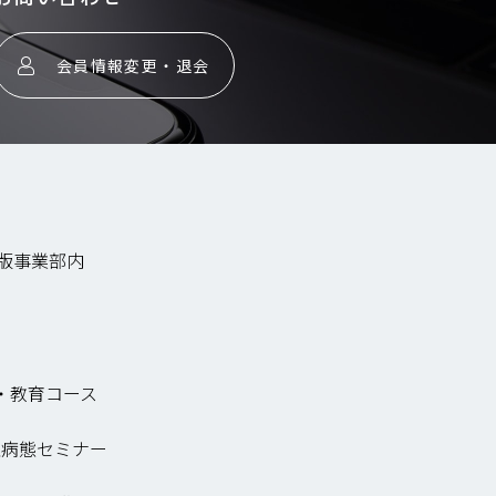
会員情報変更・退会
出版事業部内
・教育コース
急病態セミナー