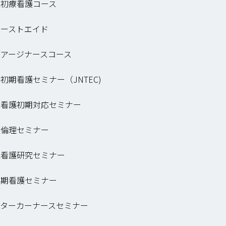
急初療看護コース
ァーストエイド
リアージナースコース
初期看護セミナー（JNTEC)
害看護初期対応セミナー
護倫理セミナー
急看護研究セミナー
末期看護セミナー
クターカーナースセミナー