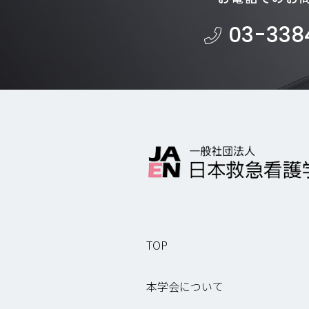
03-338
TOP
本学会について