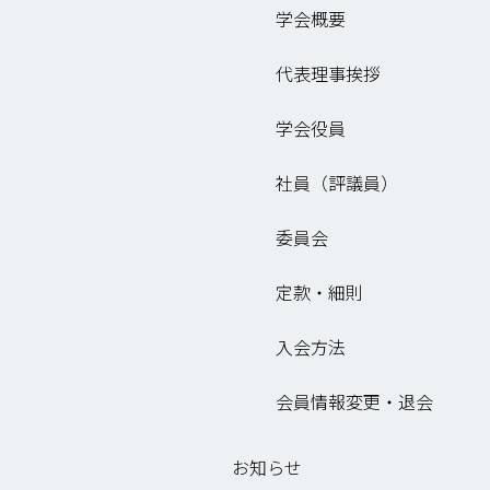
学会概要
代表理事挨拶
学会役員
社員（評議員）
委員会
定款・細則
入会方法
会員情報変更・退会
お知らせ