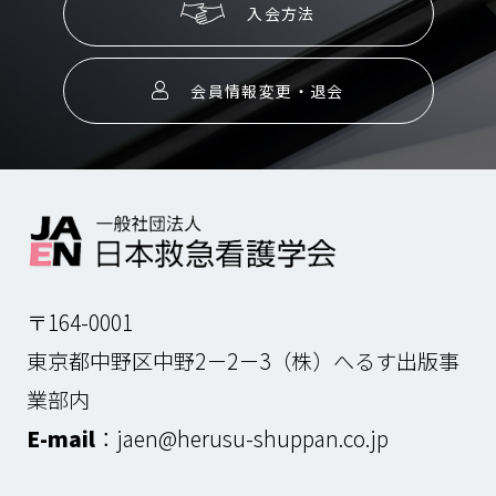
入会方法
会員情報変更・退会
〒164-0001
東京都中野区中野2－2－3（株）へるす出版事
業部内
E-mail
：
jaen@herusu-shuppan.co.jp