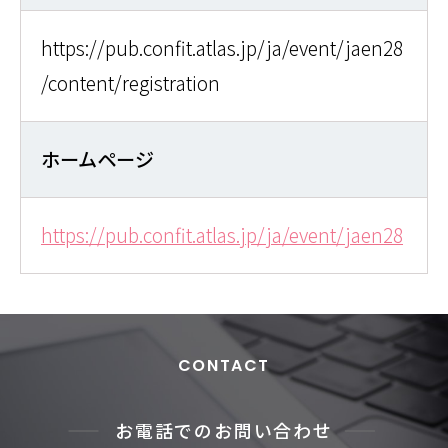
https://pub.confit.atlas.jp/ja/event/jaen28
/content/registration
ホームページ
https://pub.confit.atlas.jp/ja/event/jaen28
CONTACT
お電話でのお問い合わせ