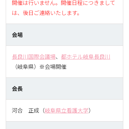
開催は行いません。開催日程につきまして
は、後日ご連絡いたします。
会場
長良川国際会議場
、
都ホテル岐阜長良川
（岐阜県）※会場開催
会長
河合 正成（
岐阜県立看護大学
）